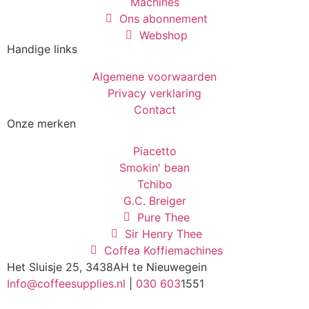
Machines
Ons abonnement
Webshop
Handige links
Algemene voorwaarden
Privacy verklaring
Contact
Onze merken
Piacetto
Smokin' bean
Tchibo
G.C. Breiger
Pure Thee
Sir Henry Thee
Coffea Koffiemachines
Het Sluisje 25, 3438AH te Nieuwegein
Info@coffeesupplies.nl
|
030 603
1551