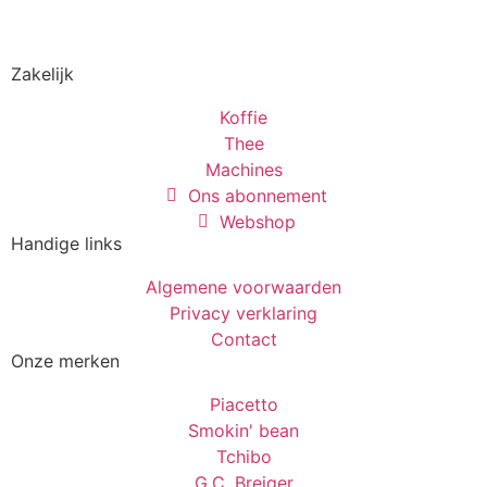
Zakelijk
Koffie
Thee
Machines
Ons abonnement
Webshop
Handige links
Algemene voorwaarden
Privacy verklaring
Contact
Onze merken
Piacetto
Smokin' bean
Tchibo
G.C. Breiger