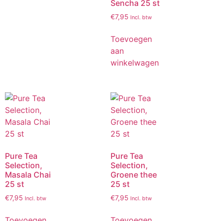
Sencha 25 st
€
7,95
Incl. btw
Toevoegen
aan
winkelwagen
Pure Tea
Pure Tea
Selection,
Selection,
Masala Chai
Groene thee
25 st
25 st
€
7,95
€
7,95
Incl. btw
Incl. btw
Toevoegen
Toevoegen