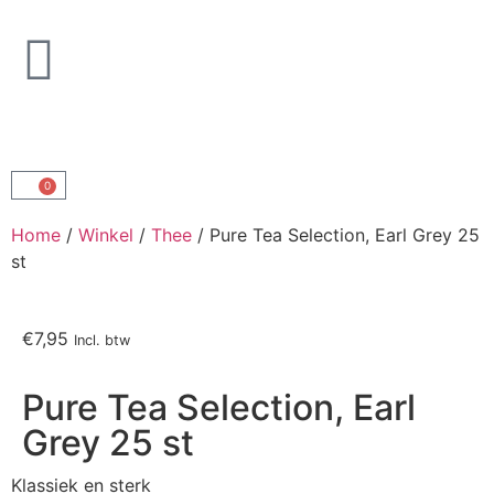
Persoonlijk
zakelijk aanbod
0
Home
/
Winkel
/
Thee
/ Pure Tea Selection, Earl Grey 25
st
€
7,95
Incl. btw
Pure Tea Selection, Earl
Grey 25 st
Klassiek en sterk