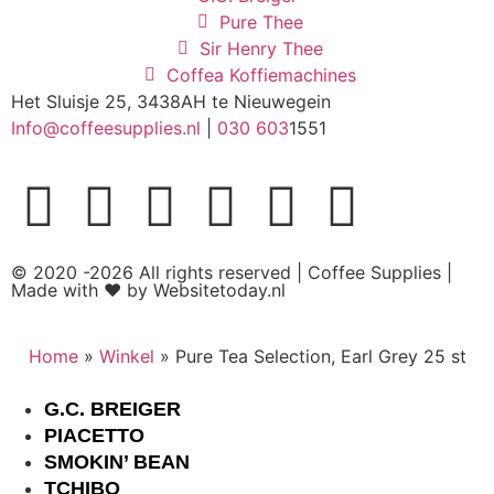
Pure Thee
Sir Henry Thee
Coffea Koffiemachines
Het Sluisje 25, 3438AH te Nieuwegein
Info@coffeesupplies.nl
|
030 603
1551
© 2020 -2026 All rights reserved | Coffee Supplies |
Made with ❤ by Websitetoday.nl
Home
»
Winkel
»
Pure Tea Selection, Earl Grey 25 st
G.C. BREIGER
PIACETTO
SMOKIN’ BEAN
TCHIBO